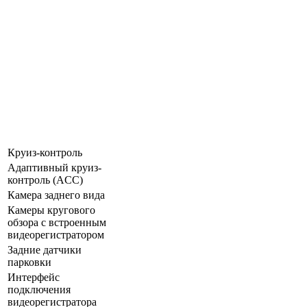
Круиз-контроль
Адаптивный круиз-
контроль (ACC)
Камера заднего вида
Камеры кругового
обзора с встроенным
видеорегистратором
Задние датчики
парковки
Интерфейс
подключения
видеорегистратора