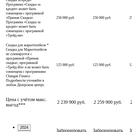
Скидка за кредит
*
Программа «Скидка за
кредит» может быть
совмещена с программой
«Прямая Скидка».
250 000 руб.
250 000 руб.
2
Программа «Скидка за
кредит» может быть
совмещена с программой
«Трейд-ин».
Скидка для маркетплейсов
*
Скидка для Маркетплейсов
не суммируется с
программой «Прямая
скидка», программой
125 000 руб.
125 000 руб.
1
«Трейд-Ин» и не может быть
совмещена с программами
Changan Finance.
Подробности уточняйте в
любом Дилерском центре.
Цена с учётом макс.
2 239 900 руб.
2 259 900 руб.
выгод***
2024
Забронировать
Забронировать
З