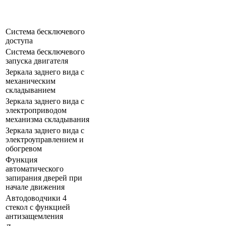
Система бесключевого
доступа
Система бесключевого
запуска двигателя
Зеркала заднего вида с
механическим
складыванием
Зеркала заднего вида с
электроприводом
механизма складывания
Зеркала заднего вида с
электроуправлением и
обогревом
Функция
автоматического
запирания дверей при
начале движения
Автодоводчики 4
стекол с функцией
антизащемления