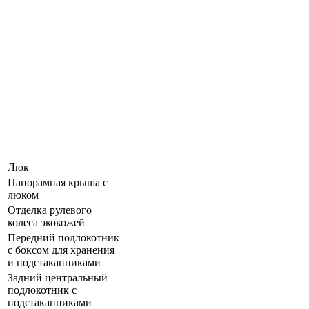
Люк
Панорамная крыша c
люком
Отделка рулевого
колеса экокожей
Передний подлокотник
с боксом для хранения
и подстаканниками
Задний центральный
подлокотник с
подстаканниками