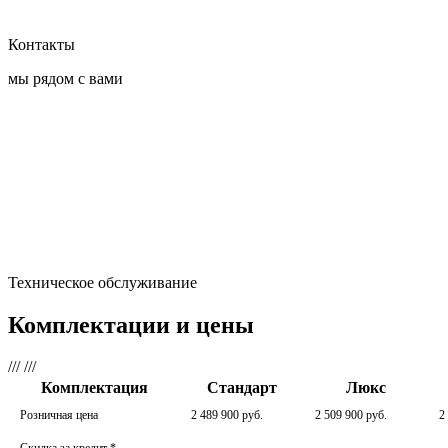
Контакты
мы рядом с вами
Техническое обслуживание
Комплектации и цены
///
///
Комплектация
Стандарт
Люкс
Розничная цена
2 489 900 руб.
2 509 900 руб.
2