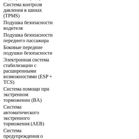
Система контроля
давления в шинах
(TPMS)
Подушка безопасности
водителя
Подушка безопасности
переднего пассажира
Боковые передние
подушки безопасности
Электронная система
стабилизации с
расширенными
возможностями (ESP +
TCS)
Система помощи при
экстренном
торможении (BA)
Система
автоматического
экстренного
торможения (AEB)
Система
предупреждения о