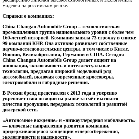
моделей на российском рынке.
Справки о компаниях:
China Changan Automobile Group – технологическая
промышленная группа национального уровня с более чем
160-летней историей. Компания заняла 73 строчку в списке
99 компаний КНР. Она активно развивает собственные
научно-исследовательские центры, в том числе в Китае,
Японии, Великобритании, Германии и США. Сегодня
China Changan Automobile Group делает акцент на
инновации, экологичность и интеллектуальные
технологии, предлагая широкий модельный ряд
автомобилей, включая современные кроссоверы,
электромобили и гибридные решения.
В России бренд представлен с 2013 года и уверенно
укрепляет свои позиции на рынке за счёт высокого
качества продукции, передовых технологий и развитой
дилерской сети.
«Автономное вождение» и «низкоуглеродная мобильность»
— ключевые направления развития компании,
придерживающейся концепции «энергосбережения,
экологичности и надежности».