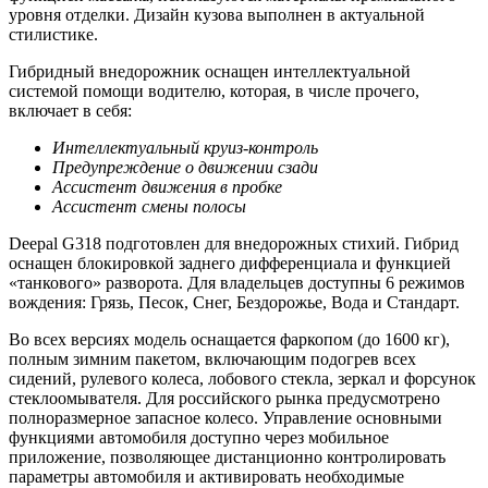
уровня отделки. Дизайн кузова выполнен в актуальной
стилистике.
Гибридный внедорожник оснащен интеллектуальной
системой помощи водителю, которая, в числе прочего,
включает в себя:
Интеллектуальный круиз-контроль
Предупреждение о движении сзади
Ассистент движения в пробке
Ассистент смены полосы
Deepal G
318 подготовлен для внедорожных стихий. Гибрид
оснащен блокировкой заднего дифференциала и функцией
«танкового» разворота. Для владельцев доступны 6 режимов
вождения: Грязь, Песок, Снег, Бездорожье, Вода и Стандарт.
Во всех версиях модель оснащается фаркопом (до 1600 кг),
полным зимним пакетом, включающим подогрев всех
сидений, рулевого колеса, лобового стекла, зеркал и форсунок
стеклоомывателя. Для российского рынка предусмотрено
полноразмерное запасное колесо. Управление основными
функциями автомобиля доступно через мобильное
приложение, позволяющее дистанционно контролировать
параметры автомобиля и активировать необходимые