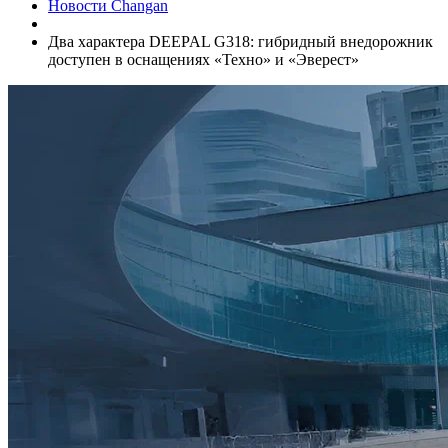
Новости Changan
Два характера DEEPAL G318: гибридный внедорожник
доступен в оснащениях «Техно» и «Эверест»