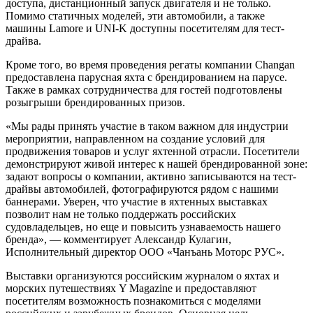
доступа, дистанционный запуск двигателя и не только.
Помимо статичных моделей, эти автомобили, а также
машины Lamore и UNI-K доступны посетителям для тест-
драйва.
Кроме того, во время проведения регаты компании Changan
предоставлена парусная яхта с брендированием на парусе.
Также в рамках сотрудничества для гостей подготовлены
розыгрыши брендированных призов.
«Мы рады принять участие в таком важном для индустрии
мероприятии, направленном на создание условий для
продвижения товаров и услуг яхтенной отрасли. Посетители
демонстрируют живой интерес к нашей брендированной зоне:
задают вопросы о компании, активно записываются на тест-
драйвы автомобилей, фотографируются рядом с нашими
баннерами. Уверен, что участие в яхтенных выставках
позволит нам не только поддержать российских
судовладельцев, но еще и повысить узнаваемость нашего
бренда», — комментирует Александр Кулагин,
Исполнительный директор ООО «Чанъань Моторс РУС».
Выставки организуются российским журналом о яхтах и
морских путешествиях Y Magazine и предоставляют
посетителям возможность познакомиться с моделями