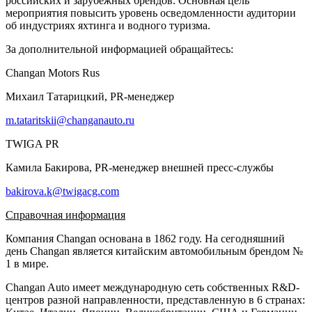
российских и зарубежных брендов. Основная цель
мероприятия повысить уровень осведомленности аудитории
об индустриях яхтинга и водного туризма.
За дополнительной информацией обращайтесь:
Changan Motors Rus
Михаил Татарицкий, PR-менеджер
m.tataritskii@changanauto.ru
TWIGA PR
Камила Бакирова, PR-менеджер внешней пресс-службы
bakirova.k@twigacg.com
Справочная информация
Компания Changan основана в 1862 году. На сегодняшний
день Changan является китайским автомобильным брендом №
1 в мире.
Changan Auto имеет международную сеть собственных R&D-
центров разной направленности, представленную в 6 странах: