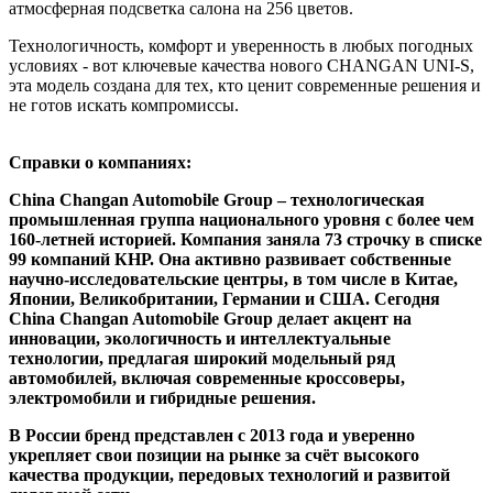
атмосферная подсветка салона на 256 цветов.
Технологичность, комфорт и уверенность в любых погодных
условиях - вот ключевые качества нового CHANGAN UNI-S,
эта модель создана для тех, кто ценит современные решения и
не готов искать компромиссы.
Справки о компаниях:
China Changan Automobile Group – технологическая
промышленная группа национального уровня с более чем
160-летней историей. Компания заняла 73 строчку в списке
99 компаний КНР. Она активно развивает собственные
научно-исследовательские центры, в том числе в Китае,
Японии, Великобритании, Германии и США. Сегодня
China Changan Automobile Group делает акцент на
инновации, экологичность и интеллектуальные
технологии, предлагая широкий модельный ряд
автомобилей, включая современные кроссоверы,
электромобили и гибридные решения.
В России бренд представлен с 2013 года и уверенно
укрепляет свои позиции на рынке за счёт высокого
качества продукции, передовых технологий и развитой