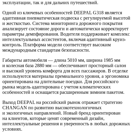
эксплуатации, так и для дальних путешествий.
Одной из ключевых особенностей DEEPAL G318 является
адаптивная пневматическая подвеска с регулируемой высотой
и жесткостью. Система мониторинга дорожного покрытия
анализирует состояние дороги и автоматически корректирует
параметры демпфирования. Водителя поддерживает комплекс
интеллектуальных ассистентов, включая адаптивный круиз-
контроль. Платформа модели соответствует высоким
международным стандартам безопасности.
Габариты автомобиля — длина 5010 мм, ширина 1985 мм
и колесная база 2880 мм — обеспечивают просторный салон
и высокий уровень комфорта для всех пассажиров. В отделке
используются материалы премиального уровня, а эргономика
ориентирована на длительные поездки. Для российского
рынка модель адаптирована с учетом климатических
особенностей и оснащается расширенным зимним пакетом.
Выход DEEPAL на российский рынок отражает стратегию
CHANGAN по развитию высокотехнологичных
и экологичных направлений. Новый бренд ориентирован
на клиентов, которые ценят современный дизайн,
интеллектуальные решения и уверенность в любых дорожных
условиях.