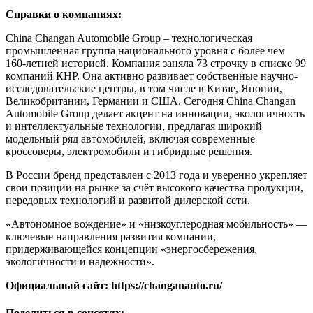
Справки о компаниях:
China Changan Automobile Group – технологическая
промышленная группа национального уровня с более чем
160-летней историей. Компания заняла 73 строчку в списке 99
компаний КНР. Она активно развивает собственные научно-
исследовательские центры, в том числе в Китае, Японии,
Великобритании, Германии и США. Сегодня China Changan
Automobile Group делает акцент на инновации, экологичность
и интеллектуальные технологии, предлагая широкий
модельный ряд автомобилей, включая современные
кроссоверы, электромобили и гибридные решения.
В России бренд представлен с 2013 года и уверенно укрепляет
свои позиции на рынке за счёт высокого качества продукции,
передовых технологий и развитой дилерской сети.
«Автономное вождение» и «низкоуглеродная мобильность» —
ключевые направления развития компании,
придерживающейся концепции «энергосбережения,
экологичности и надежности».
Официальный сайт: https://changanauto.ru/
Поделиться в соцсетях: